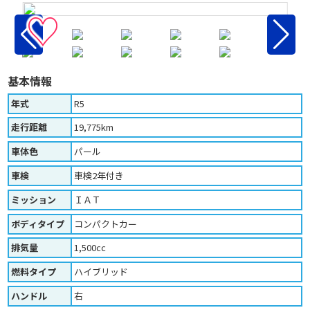
♡
基本情報
年式
R5
走行距離
19,775km
車体色
パール
車検
車検2年付き
ミッション
ＩＡＴ
ボディタイプ
コンパクトカー
排気量
1,500cc
燃料タイプ
ハイブリッド
ハンドル
右