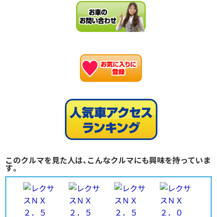
お
このクルマを見た人は、こんなクルマにも興味を持っていま
す。