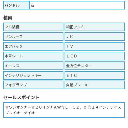
ハンドル
右
装備
フル装備
純正アルミ
サンルーフ
ナビ
エアバック
ＴＶ
本革シート
ＬＥＤ
キーレス
全方位モニター
インテリジェントキー
ＥＴＣ
フォグランプ
自動ブレーキ
セールスポイント
☆ワンオンナー☆２０インチＡＷ☆ＥＴＣ２．０ ☆１４インチデイス
プレイオーデイオ