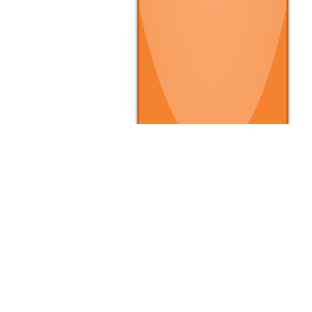
▶ クルマを買いたい
▶
▶ 条件で探す
▶
▶ タイプで探す