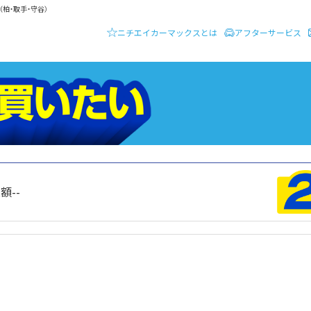
柏・取手・守谷）
ニチエイカーマックスとは
アフターサービス
ーディーラー ニチエイ・カーマックス
クルマを買いたい
総額
--