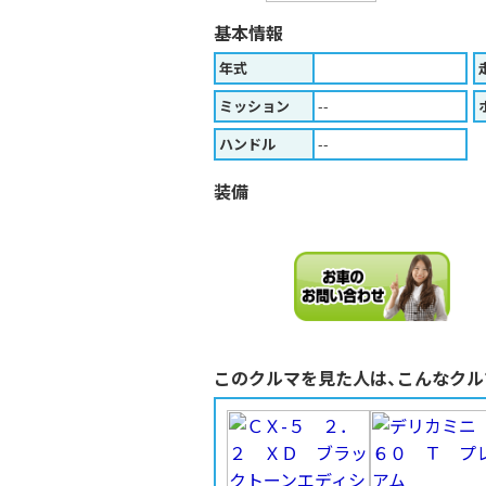
基本情報
年式
ミッション
--
ハンドル
--
装備
このクルマを見た人は、こんなクル