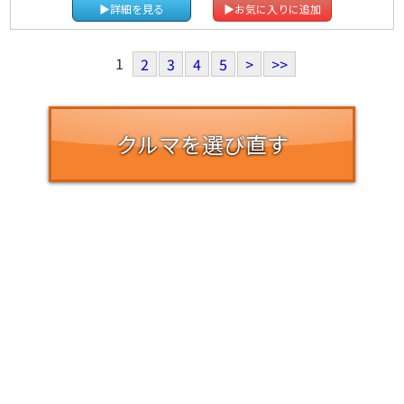
▶詳細を見る
▶お気に入りに追加
1
2
3
4
5
>
>>
クルマを選び直す