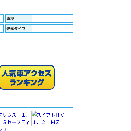
車検
--
燃料タイプ
--
人気車ア
印刷する（Ａ４版）