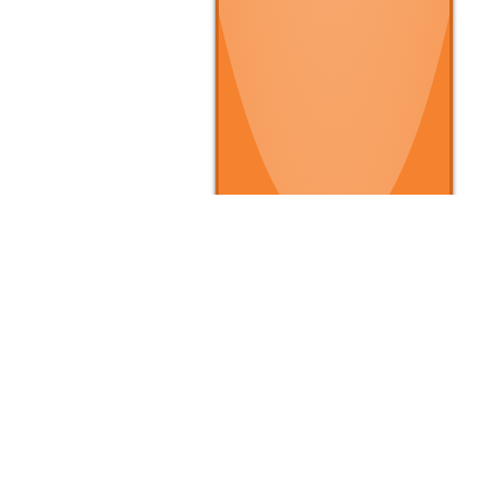
▶ クルマを買いたい
▶
▶ 条件で探す
▶
▶ タイプで探す