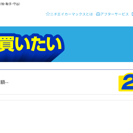
柏・取手・守谷）
ニチエイカーマックスとは
アフターサービス
ーディーラー ニチエイ・カーマックス
クルマを買いたい
総額
--