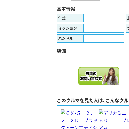
基本情報
年式
ミッション
--
ハンドル
--
装備
このクルマを見た人は、こんなクル