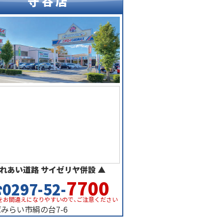
守谷店
れあい道路 サイゼリヤ併設 ▲
7700
0297-52-
をお間違えになりやすいので、ご注意ください
みらい市絹の台7-6