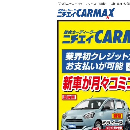
【公式】ニチエイ・カーマックス 新車・中古車・車検・整備（
総合カ