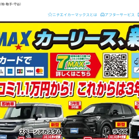
柏・取手・守谷）
ニチエイカーマックスとは
アフターサービス
ーディーラー ニチエイ・カーマックス