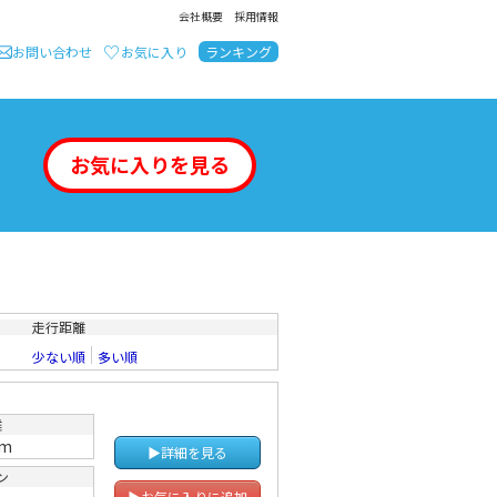
会社概要
採用情報
お問い合わせ
お気に入り
ランキング
お気に入りを見る
走行距離
少ない順
多い順
離
km
▶詳細を見る
ン
▶お気に入りに追加