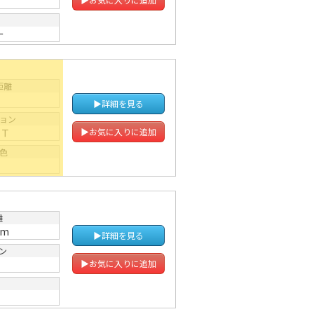
ー
距離
▶詳細を見る
ョン
ＡＴ
▶お気に入りに追加
色
黄
離
km
▶詳細を見る
ン
Ｔ
▶お気に入りに追加