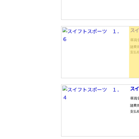
ス
車両
諸費
支払
ス
車両
諸費
支払