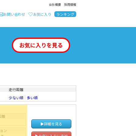
会社概要
採用情報
お問い合わせ
お気に入り
ランキング
お気に入りを見る
走行距離
少ない順
多い順
距離
▶詳細を見る
ョン
▶お気に入りに追加