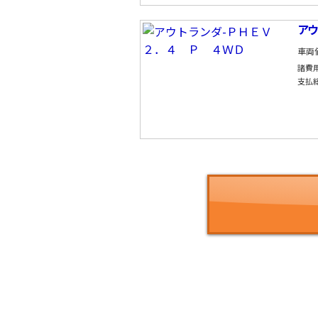
アウ
車両
諸費
支払