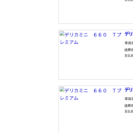
デ
車両
諸費
支払
デ
車両
諸費
支払