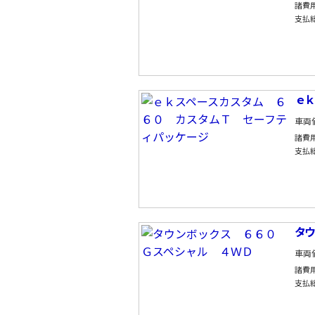
諸費
支払
ｅｋ
車両
諸費
支払
タウ
車両
諸費
支払