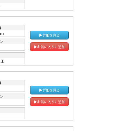
ル
離
km
▶詳細を見る
ン
Ｔ
▶お気に入りに追加
ＩＩ
離
▶詳細を見る
ン
Ｔ
▶お気に入りに追加