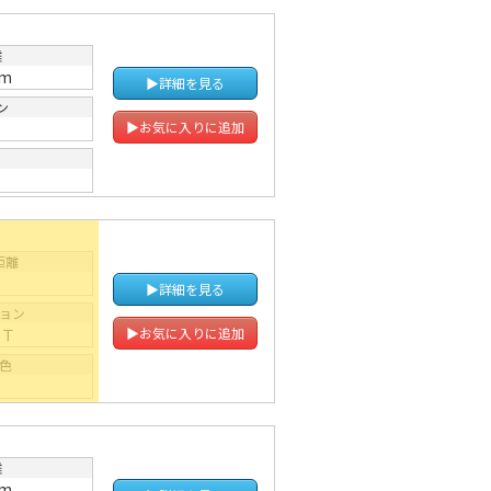
離
km
▶詳細を見る
ン
▶お気に入りに追加
距離
▶詳細を見る
ョン
ＡＴ
▶お気に入りに追加
色
赤
離
km