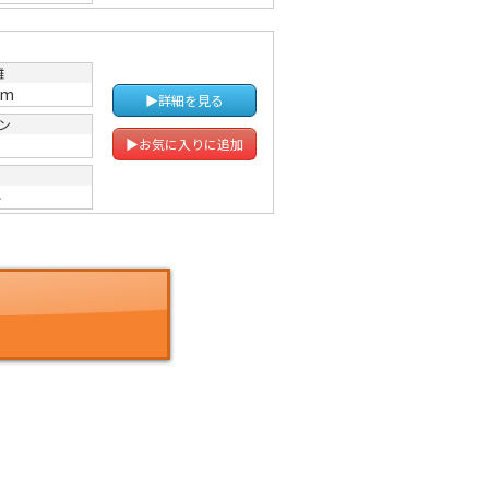
離
km
▶詳細を見る
ン
Ｔ
▶お気に入りに追加
ル