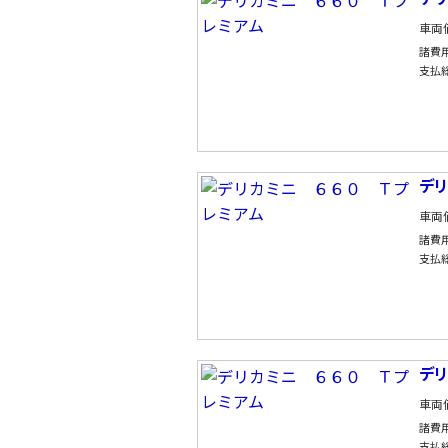
車両
諸費
支払
デ
車両
諸費
支払
デ
車両
諸費
支払