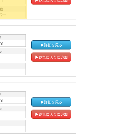
ＡＴ
色
バー
離
km
▶詳細を見る
ン
▶お気に入りに追加
離
km
▶詳細を見る
ン
▶お気に入りに追加