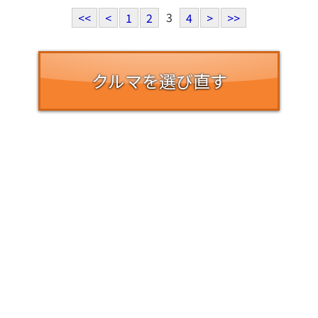
3
<<
<
1
2
4
>
>>
クルマを選び直す