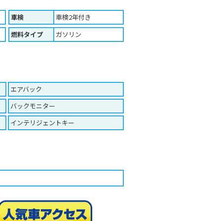
車検
車検2年付き
燃料タイプ
ガソリン
エアバック
バックモニター
インテリジェントキー
人気車ア
印刷する（Ａ４版）