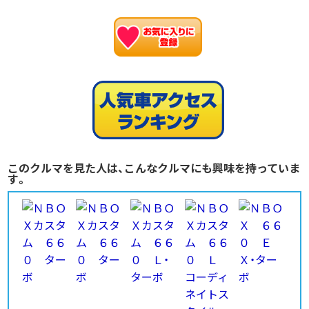
お
このクルマを見た人は、こんなクルマにも興味を持っていま
す。