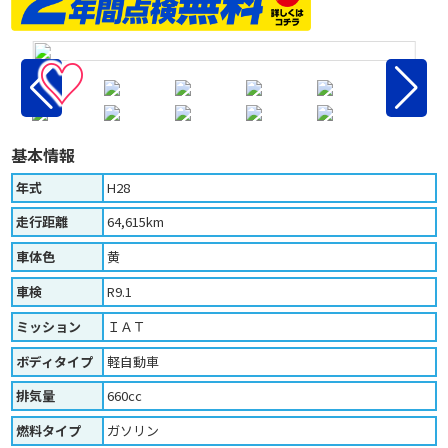
♡
基本情報
年式
H28
走行距離
64,615km
車体色
黄
車検
R9.1
ミッション
ＩＡＴ
ボディタイプ
軽自動車
排気量
660cc
燃料タイプ
ガソリン