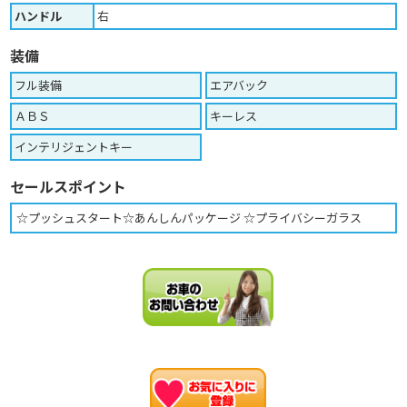
ハンドル
右
装備
フル装備
エアバック
ＡＢＳ
キーレス
インテリジェントキー
セールスポイント
☆プッシュスタート☆あんしんパッケージ ☆プライバシーガラス
お