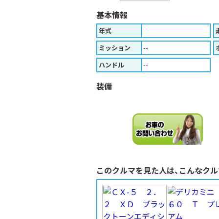
基本情報
年式
ミッション
--
ハンドル
--
装備
このクルマを見た人は、こんなクル