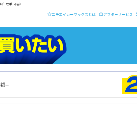
柏・取手・守谷）
ニチエイカーマックスとは
アフターサービス
ーディーラー ニチエイ・カーマックス
クルマを買いたい
総額
--