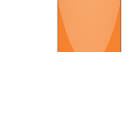
▶ クルマを買いたい
▶
▶ 条件で探す
▶
▶ タイプで探す