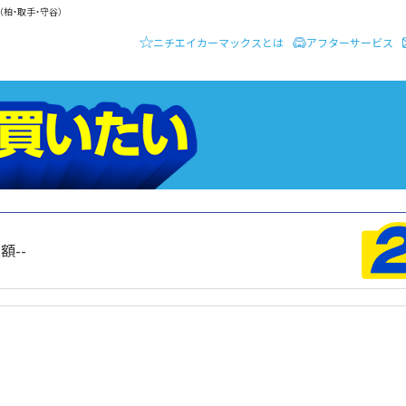
柏・取手・守谷）
ニチエイカーマックスとは
アフターサービス
ーディーラー ニチエイ・カーマックス
クルマを買いたい
総額
--