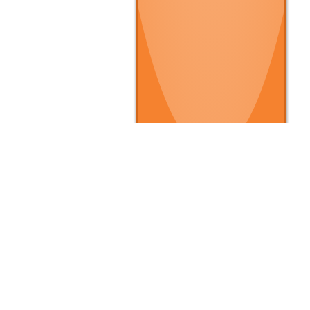
▶ クルマを買いたい
▶
▶ 条件で探す
▶
▶ タイプで探す