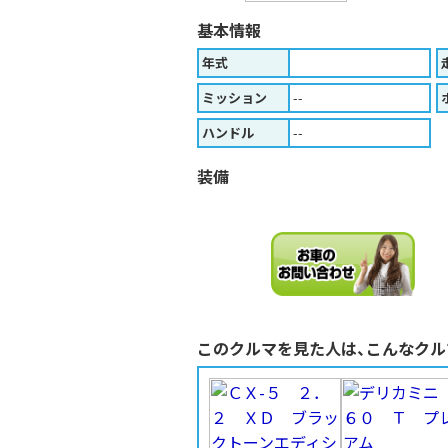
基本情報
年式
ミッション
--
ハンドル
--
装備
このクルマを見た人は、こんなクル