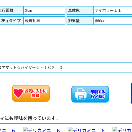
走行距離
0km
車体色
アイボリーＩＩ
ボディタイプ
軽自動車
排気量
660cc
ロアマット☆バイザー☆ＥＴＣ２．０
お車のお問い合わせ
お気に入りに追加
マにも興味を持っています。