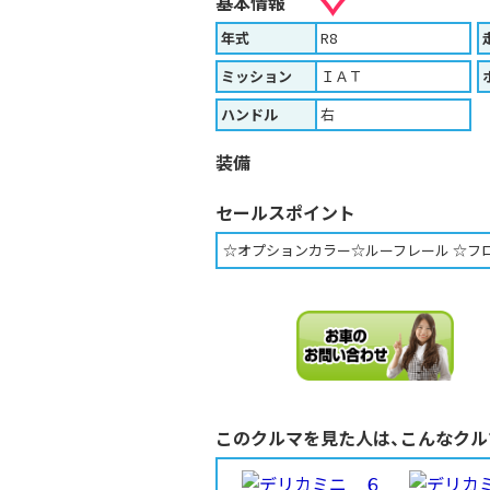
基本情報
年式
R8
ミッション
ＩＡＴ
ハンドル
右
装備
セールスポイント
☆オプションカラー☆ルーフレール ☆フ
このクルマを見た人は、こんなクル