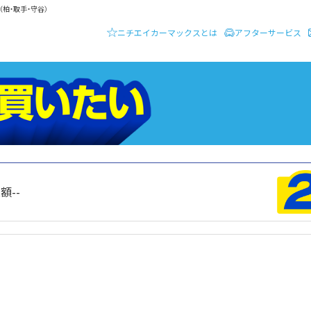
柏・取手・守谷）
ニチエイカーマックスとは
アフターサービス
ーディーラー ニチエイ・カーマックス
クルマを買いたい
総額
--