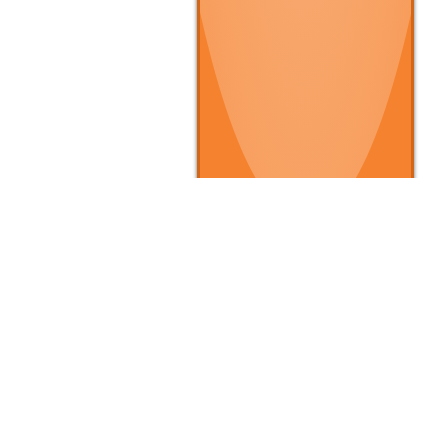
▶ クルマを買いたい
▶
▶ 条件で探す
▶
▶ タイプで探す