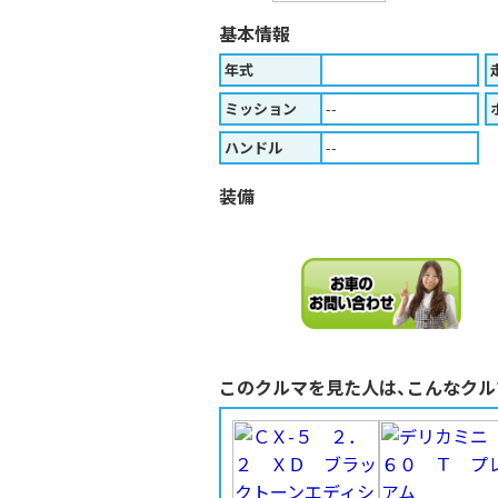
基本情報
年式
ミッション
--
ハンドル
--
装備
このクルマを見た人は、こんなクル