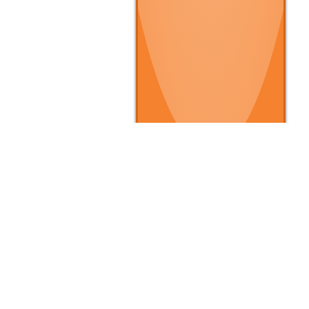
▶ クルマを買いたい
▶
▶ 条件で探す
▶
▶ タイプで探す