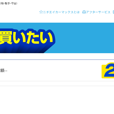
柏・取手・守谷）
ニチエイカーマックスとは
アフターサービス
ーディーラー ニチエイ・カーマックス
クルマを買いたい
総額
--