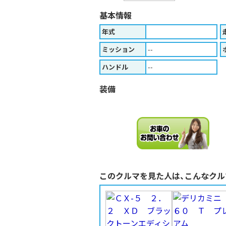
基本情報
年式
ミッション
--
ハンドル
--
装備
このクルマを見た人は、こんなクル