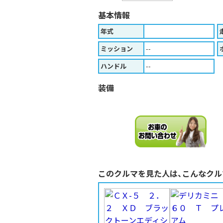
基本情報
年式
ミッション
--
ハンドル
--
装備
このクルマを見た人は、こんなクル