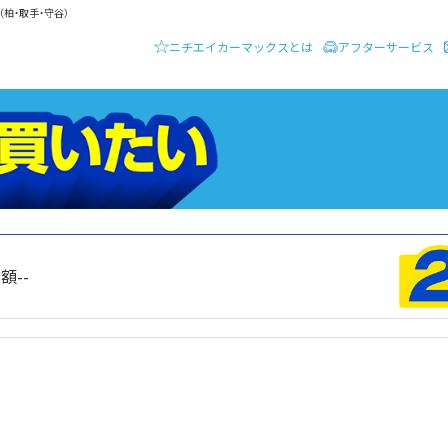
柏・取手・守谷）
ニチエイカーマックスとは
アフターサービス
ーディーラー ニチエイ・カーマックス
クルマを買いたい
総額
--