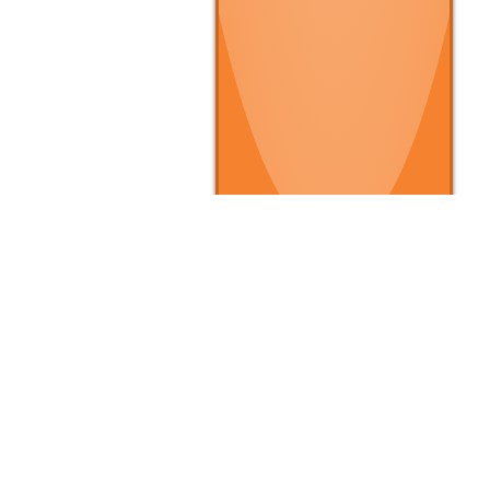
▶ クルマを買いたい
▶
▶ 条件で探す
▶
▶ タイプで探す