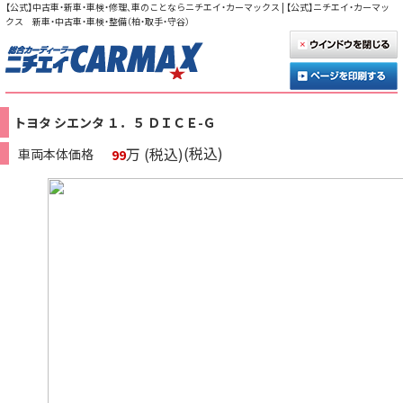
【公式】中古車・新車・車検・修理、車のことならニチエイ・カーマックス | 【公式】ニチエイ・カーマッ
クス 新車・中古車・車検・整備（柏・取手・守谷）
トヨタ シエンタ １．５ ＤＩＣＥ-Ｇ
(税込)
万 (税込)
車両本体価格
99