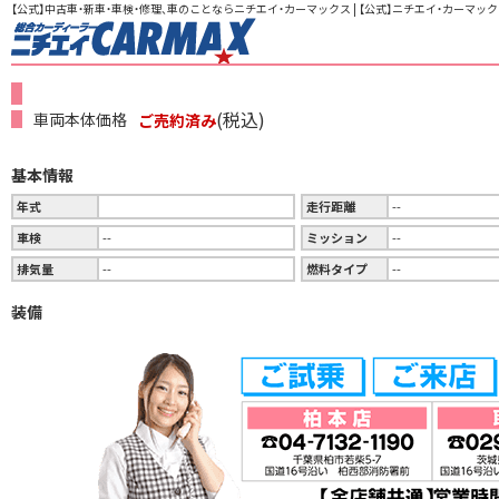
【公式】中古車・新車・車検・修理、車のことならニチエイ・カーマックス | 【公式】ニチエイ・カーマック
(税込)
車両本体価格
ご売約済み
基本情報
年式
走行距離
--
車検
--
ミッション
--
排気量
--
燃料タイプ
--
装備