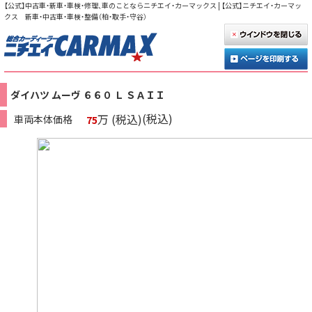
【公式】中古車・新車・車検・修理、車のことならニチエイ・カーマックス | 【公式】ニチエイ・カーマッ
クス 新車・中古車・車検・整備（柏・取手・守谷）
ダイハツ ムーヴ ６６０ Ｌ ＳＡＩＩ
(税込)
万 (税込)
車両本体価格
75