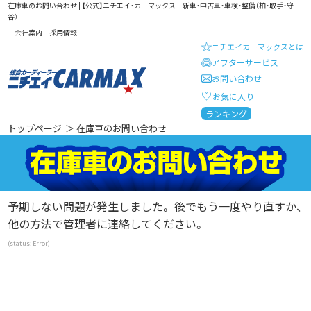
在庫車のお問い合わせ | 【公式】ニチエイ・カーマックス 新車・中古車・車検・整備（柏・取手・守
谷）
会社案内
採用情報
ニチエイカーマックスとは
アフターサービス
お問い合わせ
お気に入り
総合カーディーラー ニチエイ・
ランキング
トップページ
＞ 在庫車のお問い合わせ
予期しない問題が発生しました。 後でもう一度やり直すか、
他の方法で管理者に連絡してください。
(status: Error)