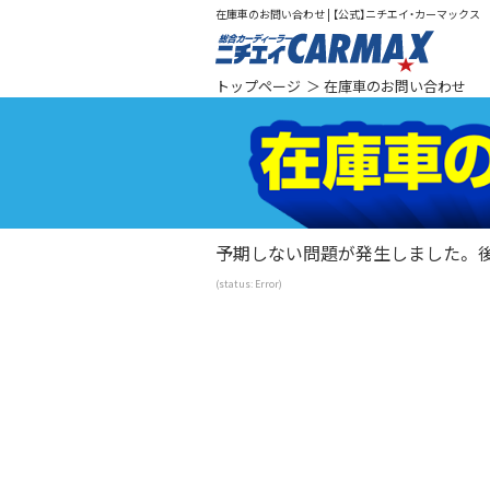
在庫車のお問い合わせ | 【公式】ニチエイ・カーマックス 
総合カ
トップページ
＞ 在庫車のお問い合わせ
予期しない問題が発生しました。 
(status: Error)