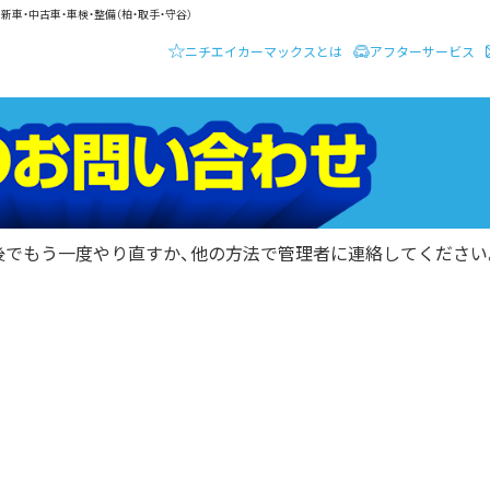
新車・中古車・車検・整備（柏・取手・守谷）
ニチエイカーマックスとは
アフターサービス
ーディーラー ニチエイ・カーマックス
在庫車
後でもう一度やり直すか、他の方法で管理者に連絡してください