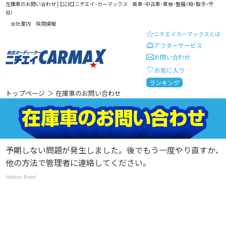
在庫車のお問い合わせ | 【公式】ニチエイ・カーマックス 新車・中古車・車検・整備（柏・取手・守
谷）
会社案内
採用情報
ニチエイカーマックスとは
アフターサービス
お問い合わせ
お気に入り
総合カーディーラー ニチエイ・
ランキング
トップページ
＞ 在庫車のお問い合わせ
予期しない問題が発生しました。 後でもう一度やり直すか、
他の方法で管理者に連絡してください。
(status: Error)