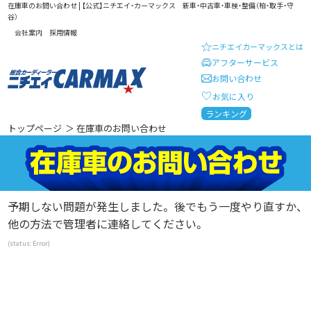
在庫車のお問い合わせ | 【公式】ニチエイ・カーマックス 新車・中古車・車検・整備（柏・取手・守
谷）
会社案内
採用情報
ニチエイカーマックスとは
アフターサービス
お問い合わせ
お気に入り
総合カーディーラー ニチエイ・
ランキング
トップページ
＞ 在庫車のお問い合わせ
予期しない問題が発生しました。 後でもう一度やり直すか、
他の方法で管理者に連絡してください。
(status: Error)