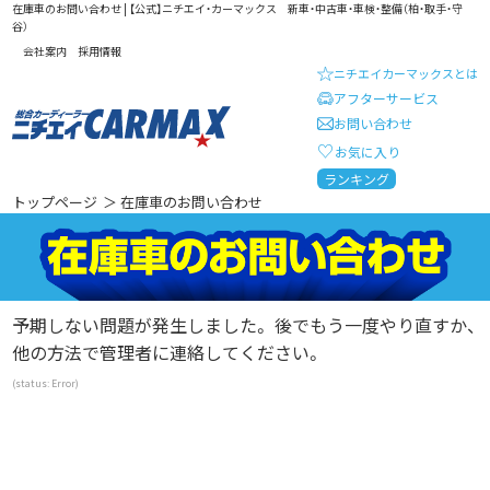
在庫車のお問い合わせ | 【公式】ニチエイ・カーマックス 新車・中古車・車検・整備（柏・取手・守
谷）
会社案内
採用情報
ニチエイカーマックスとは
アフターサービス
お問い合わせ
お気に入り
総合カーディーラー ニチエイ・
ランキング
トップページ
＞ 在庫車のお問い合わせ
予期しない問題が発生しました。 後でもう一度やり直すか、
他の方法で管理者に連絡してください。
(status: Error)