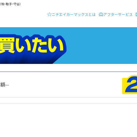
柏・取手・守谷）
ニチエイカーマックスとは
アフターサービス
ーディーラー ニチエイ・カーマックス
クルマを買いたい
総額
--