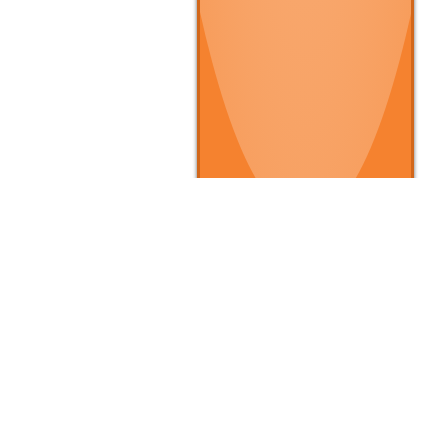
▶ クルマを買いたい
▶
▶ 条件で探す
▶
▶ タイプで探す