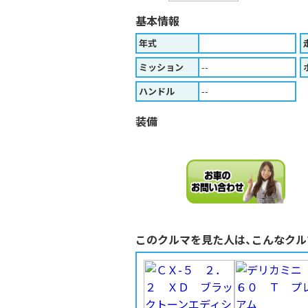
基本情報
年式
ミッション
--
ハンドル
--
装備
このクルマを見た人は、こんなクル