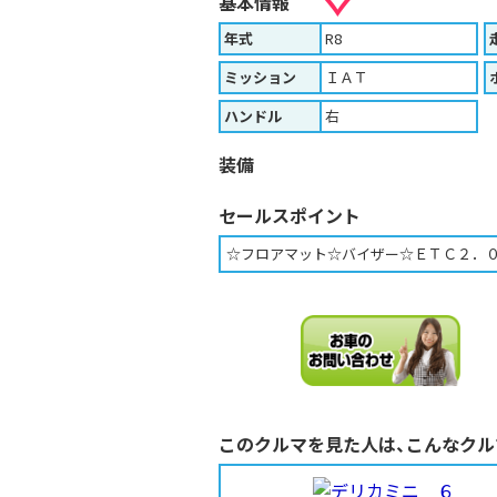
基本情報
年式
R8
ミッション
ＩＡＴ
ハンドル
右
装備
セールスポイント
☆フロアマット☆バイザー☆ＥＴＣ２．０
このクルマを見た人は、こんなクル