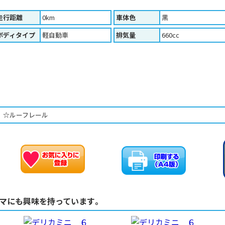
走行距離
0km
車体色
黒
ボディタイプ
軽自動車
排気量
660cc
 ☆ルーフレール
お車のお問い合わせ
お気に入りに追加
マにも興味を持っています。