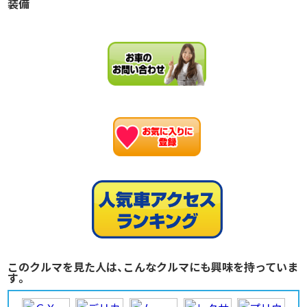
装備
お
このクルマを見た人は、こんなクルマにも興味を持っていま
す。